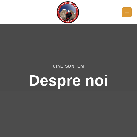
Skip
to
content
CINE SUNTEM
Despre noi